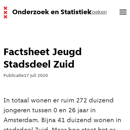
Onderzoek en Statistiek
Zoeken
Factsheet Jeugd
Stadsdeel Zuid
Publicatie
17 juli 2020
In totaal wonen er ruim 272 duizend
jongeren tussen 0 en 26 jaar in
Amsterdam. Bijna 41 duizend wonen in