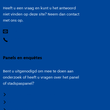
Heeft u een vraag en kunt u het antwoord
niet vinden op deze site? Neem dan contact
met ons op.
E-mail
14 020
Panels en enquêtes
Bent u uitgenodigd om mee te doen aan
onderzoek of heeft u vragen over het panel
of stadspaspanel?
Meedoen aan onderzoek
Panel Amsterdam
Stadspaspanel Amsterdam