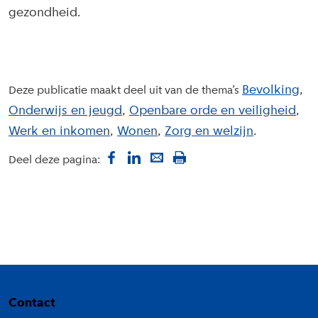
gezondheid.
Bevolking
Deze publicatie maakt deel uit van de thema’s
Onderwijs en jeugd
Openbare orde en veiligheid
Werk en inkomen
Wonen
Zorg en welzijn
Deel deze pagina:
Colofon
Contact