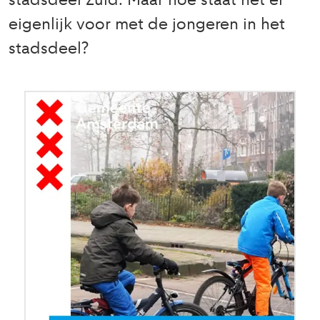
stadsdeel Zuid. Maar hoe staat het er
eigenlijk voor met de jongeren in het
stadsdeel?