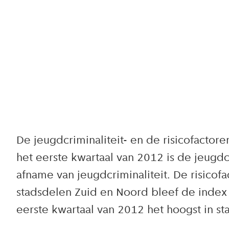
De jeugdcriminaliteit- en de risicofactor
het eerste kwartaal van 2012 is de jeugd
afname van jeugdcriminaliteit. De risico
stadsdelen Zuid en Noord bleef de index i
eerste kwartaal van 2012 het hoogst in st