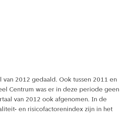
aal van 2012 gedaald. Ook tussen 2011 en
deel Centrum was er in deze periode geen
wartaal van 2012 ook afgenomen. In de
teit- en risicofactorenindex zijn in het