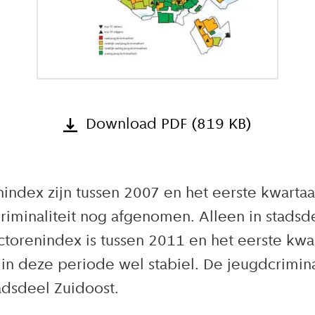
Download PDF (819 KB)
enindex zijn tussen 2007 en het eerste kwart
criminaliteit nog afgenomen. Alleen in stads
factorenindex is tussen 2011 en het eerste k
n deze periode wel stabiel. De jeugdcriminali
adsdeel Zuidoost.