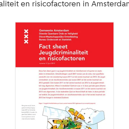
liteit en risicofactoren in Amsterda