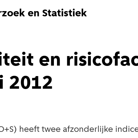
zoek en Statistiek
teit en risicofa
i 2012
O+S) heeft twee afzonderlijke indic