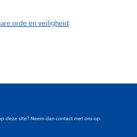
re orde en veiligheid
 op deze site? Neem dan contact met ons op.