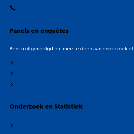
14 020
Panels en enquêtes
Bent u uitgenodigd om mee te doen aan onderzoek of 
Meedoen aan onderzoek
Panel Amsterdam
Stadspaspanel Amsterdam
Onderzoek en Statistiek
Over Onderzoek en Statistiek