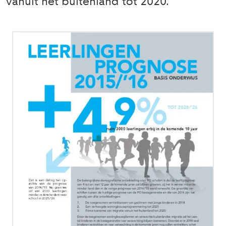
vanuit het buitenland tot 2020.