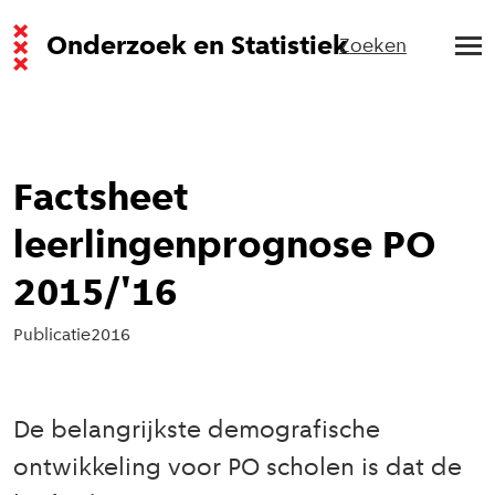
Onderzoek en Statistiek
Zoeken
Factsheet
leerlingenprognose PO
2015/'16
Publicatie
2016
De belangrijkste demografische
ontwikkeling voor PO scholen is dat de