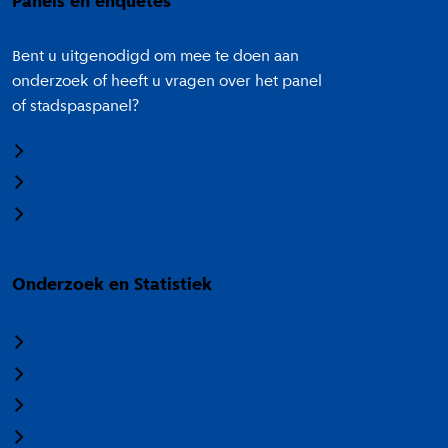
Panels en enquêtes
Bent u uitgenodigd om mee te doen aan
onderzoek of heeft u vragen over het panel
of stadspaspanel?
Meedoen aan onderzoek
Panel Amsterdam
Stadspaspanel Amsterdam
Onderzoek en Statistiek
Over Onderzoek en Statistiek
Veelgestelde vragen
Termen en categorieën
Nieuwsbrief