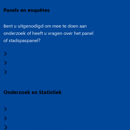
Panels en enquêtes
Bent u uitgenodigd om mee te doen aan
onderzoek of heeft u vragen over het panel
of stadspaspanel?
Meedoen aan onderzoek
Panel Amsterdam
Stadspaspanel Amsterdam
Onderzoek en Statistiek
Over Onderzoek en Statistiek
Veelgestelde vragen
Termen en categorieën