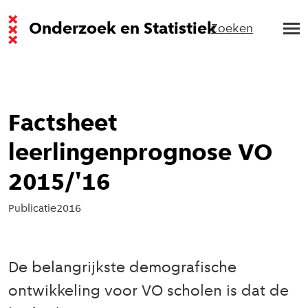
Onderzoek en Statistiek
Zoeken
Factsheet
leerlingenprognose VO
2015/'16
Publicatie
2016
De belangrijkste demografische
ontwikkeling voor VO scholen is dat de