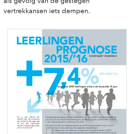
als gevolg van de gestegen
vertrekkansen iets dempen.