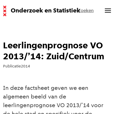
Onderzoek en Statistiek
Zoeken
Leerlingenprognose VO
2013/’14: Zuid/Centrum
Publicatie
2014
In deze factsheet geven we een
algemeen beeld van de
leerlingenprognose VO 2013/’14 voor