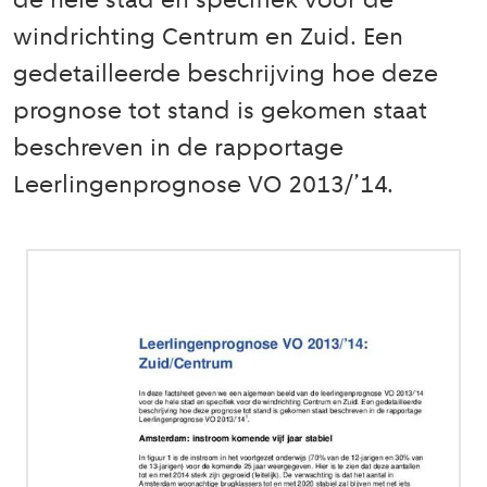
de hele stad en specifiek voor de
windrichting Centrum en Zuid. Een
gedetailleerde beschrijving hoe deze
prognose tot stand is gekomen staat
beschreven in de rapportage
Leerlingenprognose VO 2013/’14.