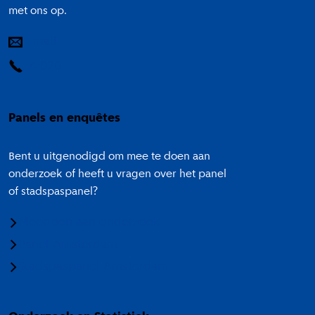
met ons op.
E-mail
14 020
Panels en enquêtes
Bent u uitgenodigd om mee te doen aan
onderzoek of heeft u vragen over het panel
of stadspaspanel?
Meedoen aan onderzoek
Panel Amsterdam
Stadspaspanel Amsterdam