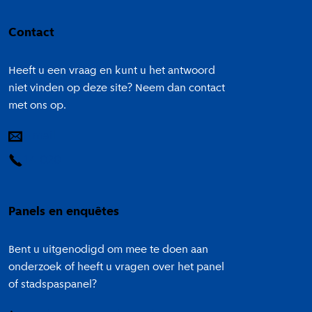
Colofon
Contact
Heeft u een vraag en kunt u het antwoord
niet vinden op deze site? Neem dan contact
met ons op.
E-mail
14 020
Panels en enquêtes
Bent u uitgenodigd om mee te doen aan
onderzoek of heeft u vragen over het panel
of stadspaspanel?