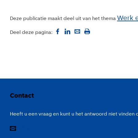
Werk 
Deze publicatie maakt deel uit van het thema
Deel deze pagina:
Colofon
Contact
Heeft u een vraag en kunt u het antwoord niet vinden
E-mail