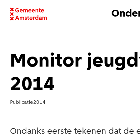
Onder
Monitor jeug
2014
Publicatie
2014
Ondanks eerste tekenen dat de e