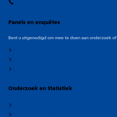
14 020
Panels en enquêtes
Bent u uitgenodigd om mee te doen aan onderzoek of 
Meedoen aan onderzoek
Panel Amsterdam
Stadspaspanel Amsterdam
Onderzoek en Statistiek
Over Onderzoek en Statistiek
Veelgestelde vragen