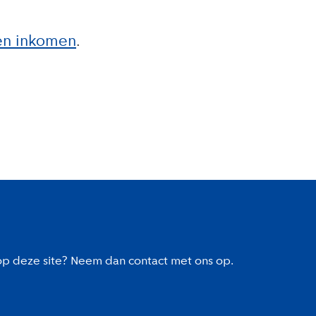
en inkomen
 op deze site? Neem dan contact met ons op.