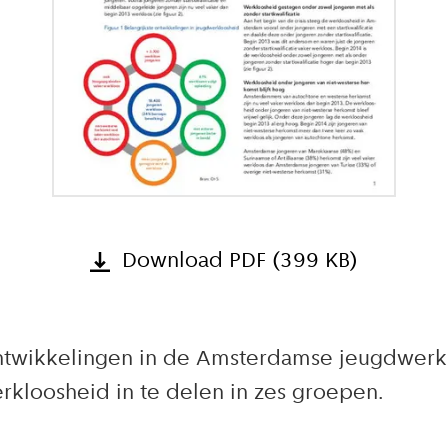
Download PDF (399 KB)
ontwikkelingen in de Amsterdamse jeugdwerk
kloosheid in te delen in zes groepen.