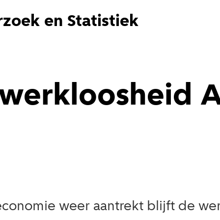
zoek en Statistiek
dwerkloosheid 
conomie weer aantrekt blijft de w