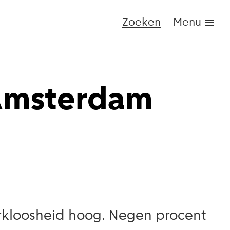
Zoeken
Menu
Amsterdam
erkloosheid hoog. Negen procent