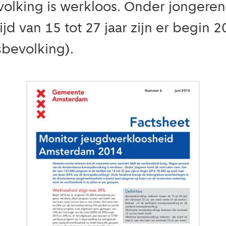
king is werkloos. Onder jongeren k
ijd van 15 tot 27 jaar zijn er begin
bevolking).