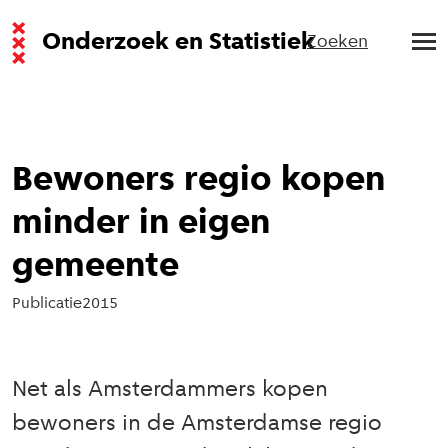
Onderzoek en Statistiek
Zoeken
Bewoners regio kopen
minder in eigen
gemeente
Publicatie
2015
Net als Amsterdammers kopen
bewoners in de Amsterdamse regio