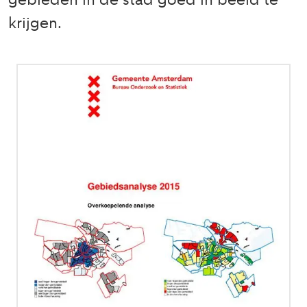
gebieden in de stad goed in beeld te
krijgen.