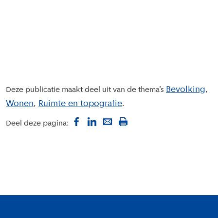
Bevolking
Deze publicatie maakt deel uit van de thema’s
Wonen
Ruimte en topografie
Deel deze pagina:
Colofon