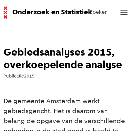
Onderzoek en Statistiek
Zoeken
Gebiedsanalyses 2015,
overkoepelende analyse
Publicatie
2015
De gemeente Amsterdam werkt
gebiedsgericht. Het is daarom van
belang de opgave van de verschillende