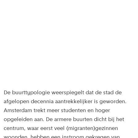
De buurttypologie weerspiegelt dat de stad de
afgelopen decennia aantrekkelijker is geworden.
Amsterdam trekt meer studenten en hoger
opgeleiden aan. De armere buurten dicht bij het
centrum, waar eerst veel (migranten)gezinnen
woonden, hebben een instroom gekregen van