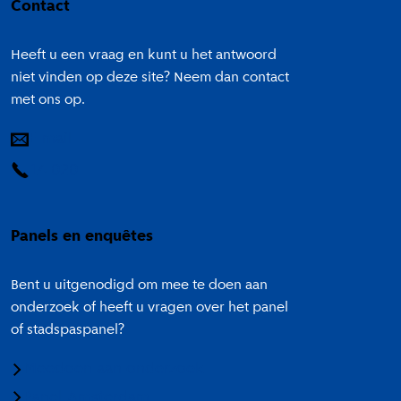
Contact
Heeft u een vraag en kunt u het antwoord
niet vinden op deze site? Neem dan contact
met ons op.
E-mail
14 020
Panels en enquêtes
Bent u uitgenodigd om mee te doen aan
onderzoek of heeft u vragen over het panel
of stadspaspanel?
Meedoen aan onderzoek
Panel Amsterdam