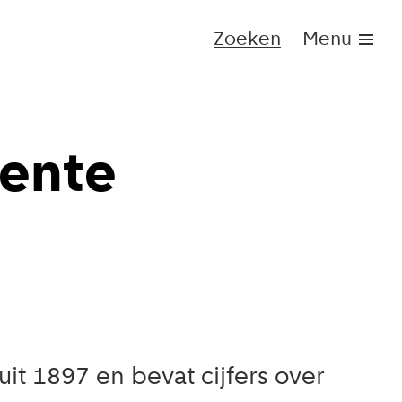
Zoeken
Menu
eente
it 1897 en bevat cijfers over