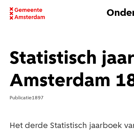
Onder
Statistisch j
Amsterdam 1
Publicatie
1897
Het derde Statistisch jaarboek v