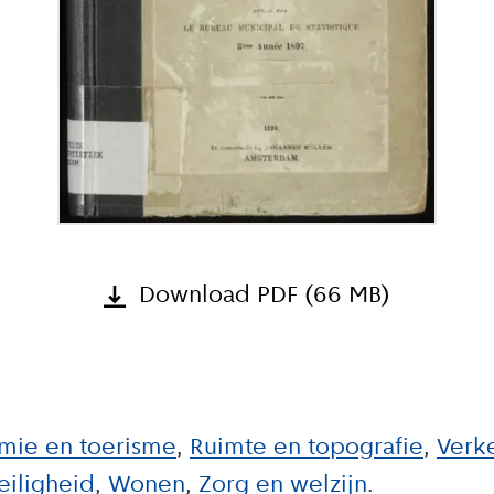
Download PDF (66 MB)
mie en toerisme
Ruimte en topografie
Verk
iligheid
Wonen
Zorg en welzijn