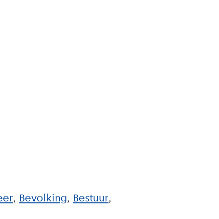
eer
Bevolking
Bestuur