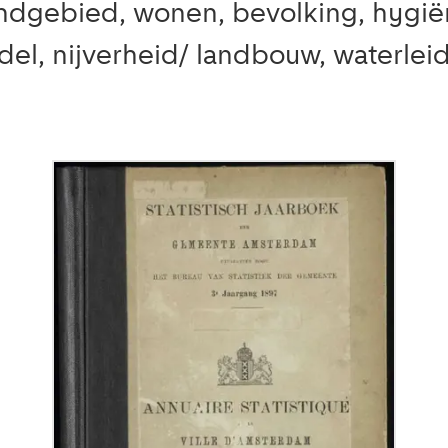
ndgebied, wonen, bevolking, hygië
el, nijverheid/ landbouw, waterleid
.