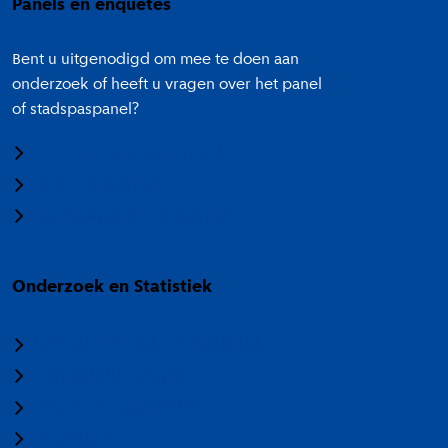
Panels en enquêtes
Bent u uitgenodigd om mee te doen aan
onderzoek of heeft u vragen over het panel
of stadspaspanel?
Meedoen aan onderzoek
Panel Amsterdam
Stadspaspanel Amsterdam
Onderzoek en Statistiek
Over Onderzoek en Statistiek
Veelgestelde vragen
Termen en categorieën
Nieuwsbrief