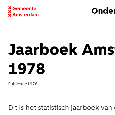
Onder
Jaarboek Amst
1978
Publicatie
1978
Dit is het statistisch jaarboek v