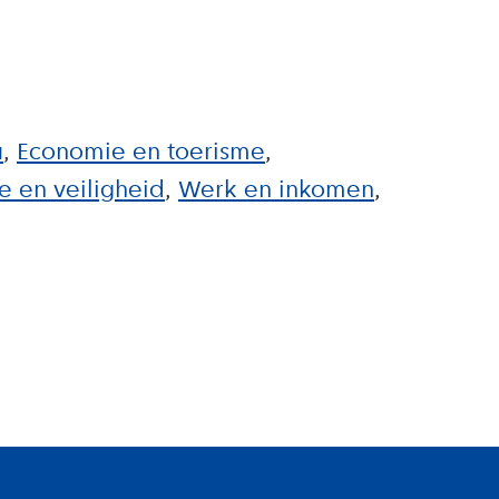
u
Economie en toerisme
 en veiligheid
Werk en inkomen