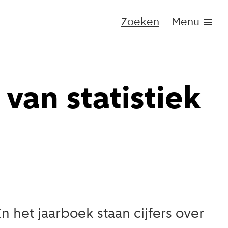
Zoeken
Menu
an statistiek
n het jaarboek staan cijfers over