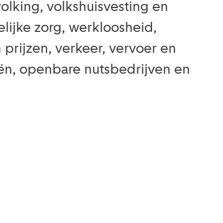
lking, volkshuisvesting en
lijke zorg, werkloosheid,
n prijzen, verkeer, vervoer en
ciën, openbare nutsbedrijven en