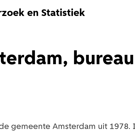
zoek en Statistiek
erdam, bureau v
an de gemeente Amsterdam uit 1978. I