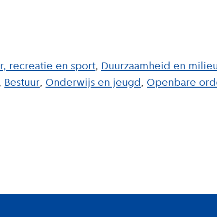
r, recreatie en sport
Duurzaamheid en milie
Bestuur
Onderwijs en jeugd
Openbare orde