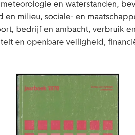
eteorologie en waterstanden, bevo
en milieu, sociale- en maatschappe
port, bedrijf en ambacht, verbruik e
iteit en openbare veiligheid, finan