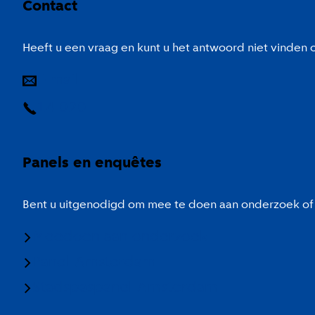
Contact
Heeft u een vraag en kunt u het antwoord niet vinden
E-mail
14 020
Panels en enquêtes
Bent u uitgenodigd om mee te doen aan onderzoek of 
Meedoen aan onderzoek
Panel Amsterdam
Stadspaspanel Amsterdam