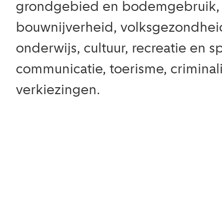
grondgebied en bodemgebruik, m
bouwnijverheid, volksgezondheid 
onderwijs, cultuur, recreatie en s
communicatie, toerisme, criminal
verkiezingen.