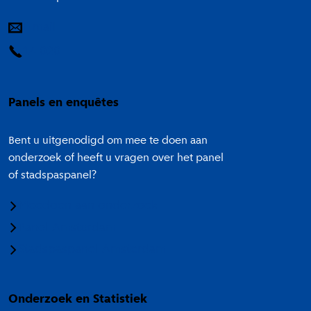
E-mail
14 020
Panels en enquêtes
Bent u uitgenodigd om mee te doen aan
onderzoek of heeft u vragen over het panel
of stadspaspanel?
Meedoen aan onderzoek
Panel Amsterdam
Stadspaspanel Amsterdam
Onderzoek en Statistiek