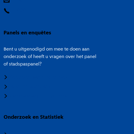
E-mail
14 020
Panels en enquêtes
Bent u uitgenodigd om mee te doen aan
onderzoek of heeft u vragen over het panel
of stadspaspanel?
Meedoen aan onderzoek
Panel Amsterdam
Stadspaspanel Amsterdam
Onderzoek en Statistiek