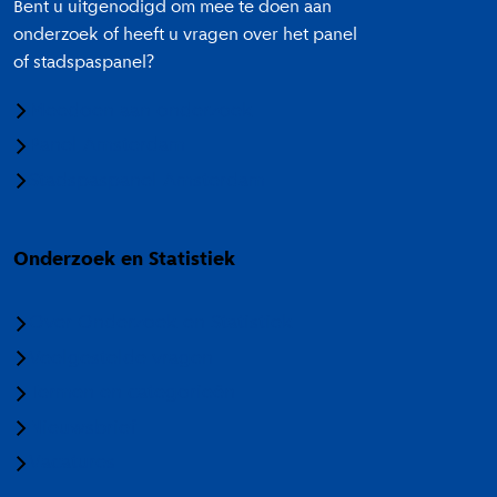
Bent u uitgenodigd om mee te doen aan
onderzoek of heeft u vragen over het panel
of stadspaspanel?
Meedoen aan onderzoek
Panel Amsterdam
Stadspaspanel Amsterdam
Onderzoek en Statistiek
Over Onderzoek en Statistiek
Veelgestelde vragen
Termen en categorieën
Nieuwsbrief
Vacatures