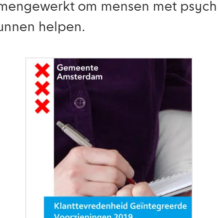
samengewerkt om mensen met psychia
kunnen helpen.