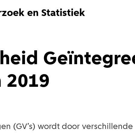
zoek en Statistiek
heid Geïntegre
n 2019
gen (GV’s) wordt door verschillende