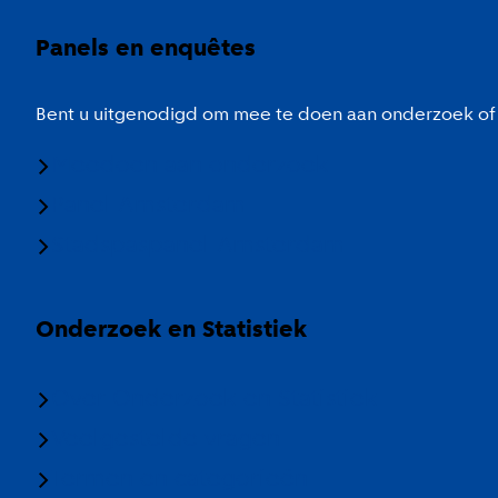
Panels en enquêtes
Bent u uitgenodigd om mee te doen aan onderzoek of 
Meedoen aan onderzoek
Panel Amsterdam
Stadspaspanel Amsterdam
Onderzoek en Statistiek
Over Onderzoek en Statistiek
Veelgestelde vragen
Termen en categorieën