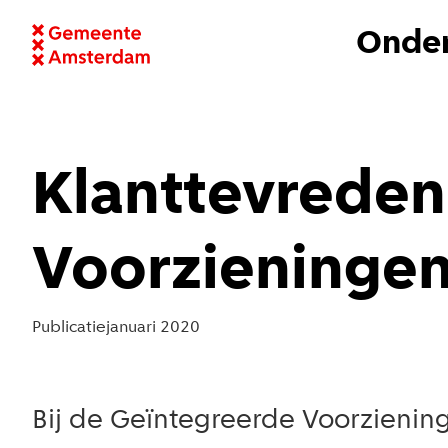
Onder
Klanttevreden
Voorzieninge
Publicatie
januari 2020
Bij de Geïntegreerde Voorzienin