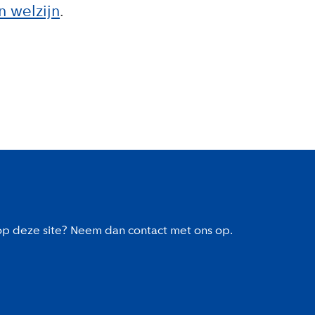
n welzijn
 op deze site? Neem dan contact met ons op.