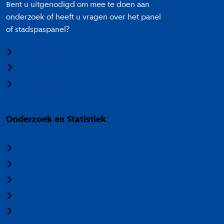
Bent u uitgenodigd om mee te doen aan
onderzoek of heeft u vragen over het panel
of stadspaspanel?
Meedoen aan onderzoek
Panel Amsterdam
Stadspaspanel Amsterdam
Onderzoek en Statistiek
Over Onderzoek en Statistiek
Veelgestelde vragen
Termen en categorieën
Nieuwsbrief
Vacatures