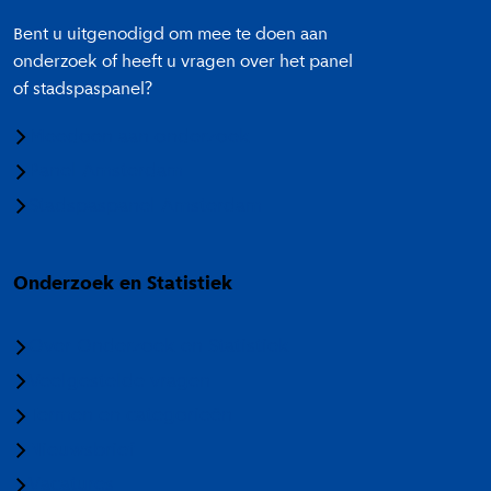
Bent u uitgenodigd om mee te doen aan
onderzoek of heeft u vragen over het panel
of stadspaspanel?
Meedoen aan onderzoek
Panel Amsterdam
Stadspaspanel Amsterdam
Onderzoek en Statistiek
Over Onderzoek en Statistiek
Veelgestelde vragen
Termen en categorieën
Nieuwsbrief
Vacatures