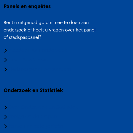
Panels en enquêtes
Bent u uitgenodigd om mee te doen aan
onderzoek of heeft u vragen over het panel
of stadspaspanel?
Meedoen aan onderzoek
Panel Amsterdam
Stadspaspanel Amsterdam
Onderzoek en Statistiek
Over Onderzoek en Statistiek
Veelgestelde vragen
Termen en categorieën