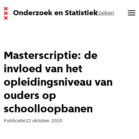
Onderzoek en Statistiek
Zoeken
Masterscriptie: de
invloed van het
opleidingsniveau van
ouders op
schoolloopbanen
Publicatie
22 oktober 2020