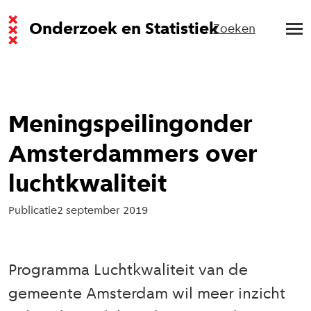
Onderzoek en Statistiek
Zoeken
Meningspeilingonder
Amsterdammers over
luchtkwaliteit
Publicatie
2 september 2019
Programma Luchtkwaliteit van de
gemeente Amsterdam wil meer inzicht