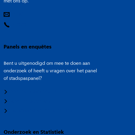
met ons op.
E-mail
14 020
Panels en enquêtes
Bent u uitgenodigd om mee te doen aan
onderzoek of heeft u vragen over het panel
of stadspaspanel?
Meedoen aan onderzoek
Panel Amsterdam
Stadspaspanel Amsterdam
Onderzoek en Statistiek