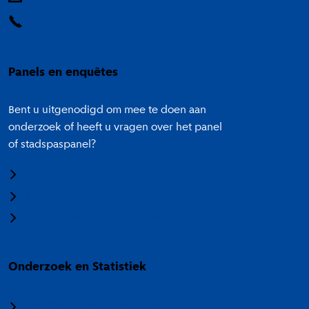
14 020
Panels en enquêtes
Bent u uitgenodigd om mee te doen aan
onderzoek of heeft u vragen over het panel
of stadspaspanel?
Meedoen aan onderzoek
Panel Amsterdam
Stadspaspanel Amsterdam
Onderzoek en Statistiek
Over Onderzoek en Statistiek