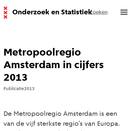
Onderzoek en Statistiek
Zoeken
Metropoolregio
Amsterdam in cijfers
2013
Publicatie
2013
De Metropoolregio Amsterdam is een
van de vijf sterkste regio’s van Europa.