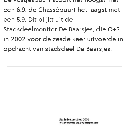
De Postjesbuurt scoort het hoogst met
een 6.9, de Chassébuurt het laagst met
een 5.9. Dit blijkt uit de
Stadsdeelmonitor De Baarsjes, die O+S
in 2002 voor de zesde keer uitvoerde in
opdracht van stadsdeel De Baarsjes.