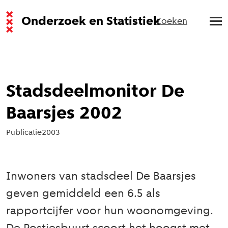
Onderzoek en Statistiek
Zoeken
Stadsdeelmonitor De
Baarsjes 2002
Publicatie
2003
Inwoners van stadsdeel De Baarsjes
geven gemiddeld een 6.5 als
rapportcijfer voor hun woonomgeving.