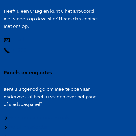
Heeft u een vraag en kunt u het antwoord
niet vinden op deze site? Neem dan contact
met ons op.
E-mail
14 020
Panels en enquêtes
Bent u uitgenodigd om mee te doen aan
onderzoek of heeft u vragen over het panel
of stadspaspanel?
Meedoen aan onderzoek
Panel Amsterdam