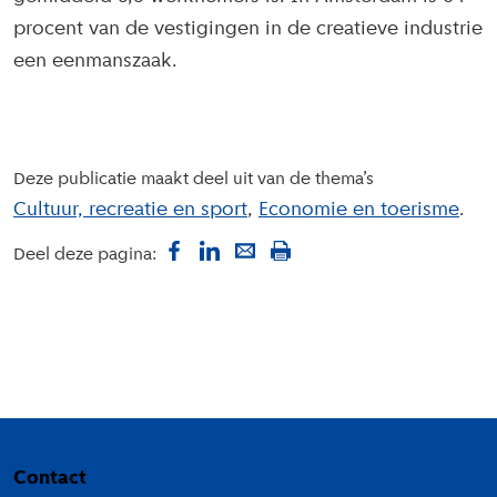
procent van de vestigingen in de creatieve industrie
een eenmanszaak.
Deze publicatie maakt deel uit van de thema’s
Cultuur, recreatie en sport
Economie en toerisme
Deel deze pagina:
Colofon
Contact