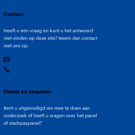
Colofon
Contact
Heeft u een vraag en kunt u het antwoord
niet vinden op deze site? Neem dan contact
met ons op.
E-mail
14 020
Panels en enquêtes
Bent u uitgenodigd om mee te doen aan
onderzoek of heeft u vragen over het panel
of stadspaspanel?