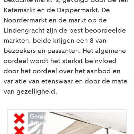
bezochte markt is, gevolgd door de Ten
Katemarkt en de Dappermarkt. De
Noordermarkt en de markt op de
Lindengracht zijn de best beoordeelde
markten, beide krijgen een 8 van
bezoekers en passanten. Het algemene
oordeel wordt het sterkst beïnvloed
door het oordeel over het aanbod en
variatie van etenswaar en door de mate
van gezelligheid.