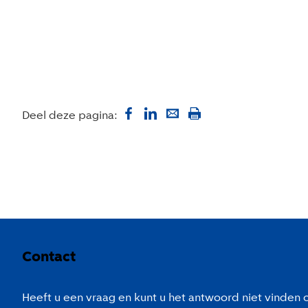
Deel deze pagina:
Colofon
Contact
Heeft u een vraag en kunt u het antwoord niet vinden