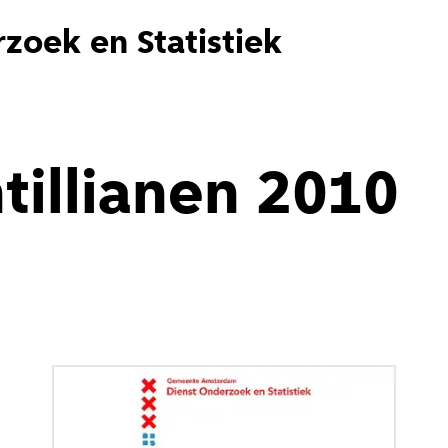
zoek en Statistiek
tillianen 2010