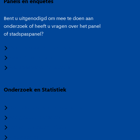
Panels en enquêtes
Bent u uitgenodigd om mee te doen aan
onderzoek of heeft u vragen over het panel
of stadspaspanel?
Meedoen aan onderzoek
Panel Amsterdam
Stadspaspanel Amsterdam
Onderzoek en Statistiek
Over Onderzoek en Statistiek
Veelgestelde vragen
Termen en categorieën
Nieuwsbrief