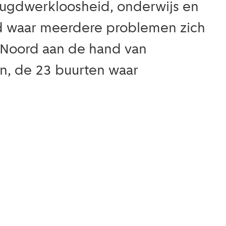
eugdwerkloosheid, onderwijs en
rd waar meerdere problemen zich
 Noord aan de hand van
en, de 23 buurten waar