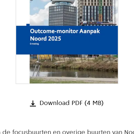
Download PDF (4 MB)
en de focusbuurten en overige buurten van No