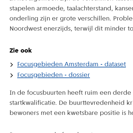
stapelen armoede, taalachterstand, kans
onderling zijn er grote verschillen. Pro
Noordwest enerzijds, terwijl dit minder 
Zie ook
Focusgebieden Amsterdam - dataset
Focusgebieden - dossier
In de focusbuurten heeft ruim een derde
startkwalificatie. De buurttevredenheid 
bewoners met een kwetsbare positie is h