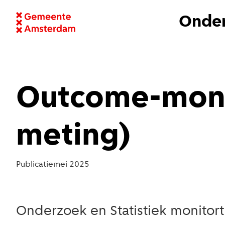
Onder
Outcome-moni
meting)
Publicatie
mei 2025
Onderzoek en Statistiek monitor