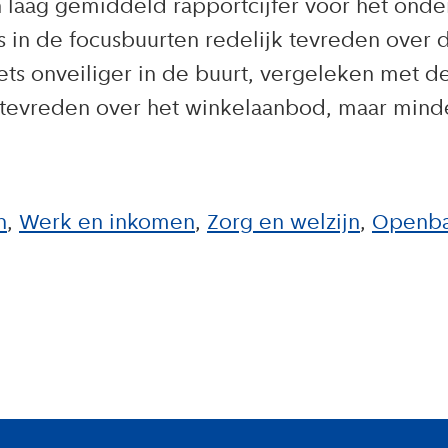
laag gemiddeld rapportcijfer voor het onde
 in de focusbuurten redelijk tevreden over 
ts onveiliger in de buurt, vergeleken met de 
n tevreden over het winkelaanbod, maar mind
n
Werk en inkomen
Zorg en welzijn
Openbar