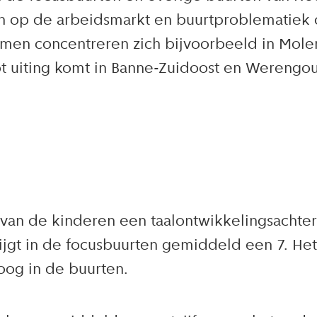
en op de arbeidsmarkt en buurtproblematiek 
blemen concentreren zich bijvoorbeeld in Mol
tot uiting komt in Banne-Zuidoost en Werengo
 van de kinderen een taalontwikkelingsachte
krijgt in de focusbuurten gemiddeld een 7. 
oog in de buurten.