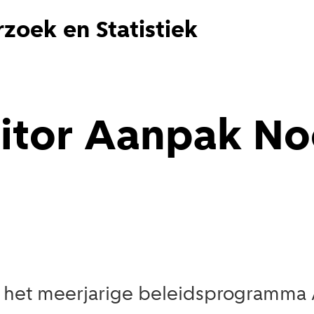
zoek en Statistiek
tor Aanpak Noo
t het meerjarige beleidsprogramma