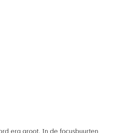
ord erg groot. In de focusbuurten