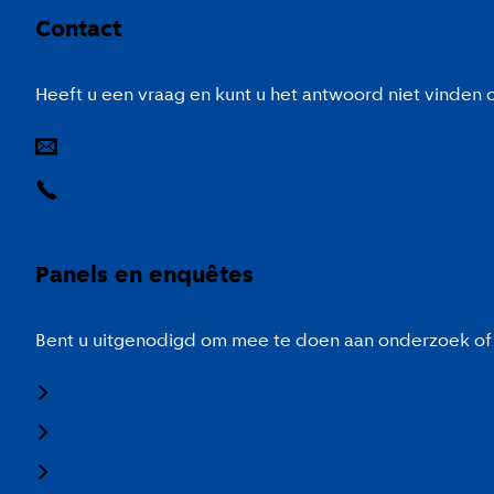
Contact
Heeft u een vraag en kunt u het antwoord niet vinden
E-mail
14 020
Panels en enquêtes
Bent u uitgenodigd om mee te doen aan onderzoek of 
Meedoen aan onderzoek
Panel Amsterdam
Stadspaspanel Amsterdam