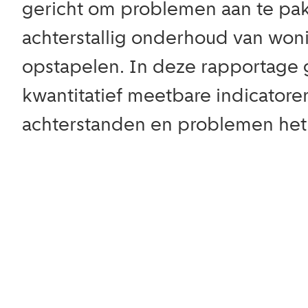
gericht om problemen aan te pa
achterstallig onderhoud van won
opstapelen. In deze rapportage 
kwantitatief meetbare indicatore
achterstanden en problemen het g