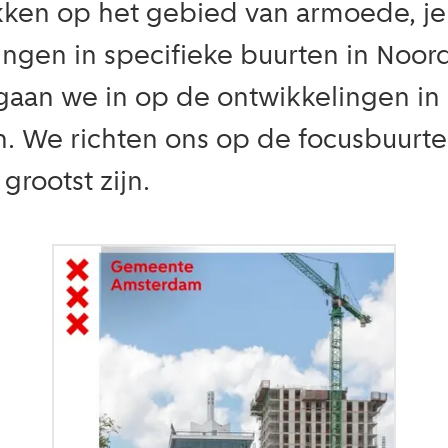
kken op het gebied van armoede, j
ingen in specifieke buurten in Noo
gaan we in op de ontwikkelingen in
n. We richten ons op de focusbuurt
rootst zijn.