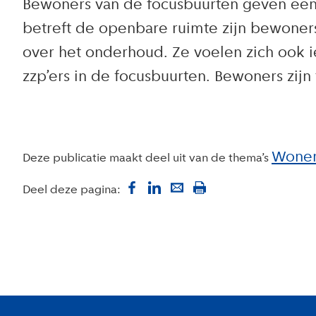
Bewoners van de focusbuurten geven een 
betreft de openbare ruimte zijn bewoners
over het onderhoud. Ze voelen zich ook ie
zzp’ers in de focusbuurten. Bewoners zij
Wone
Deze publicatie maakt deel uit van de thema’s
Deel deze pagina:
Colofon