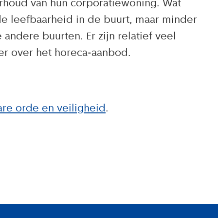
rhoud van hun corporatiewoning. Wat
de leefbaarheid in de buurt, maar minder
andere buurten. Er zijn relatief veel
er over het horeca-aanbod.
e orde en veiligheid