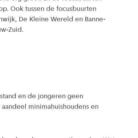
op. Ook tussen de focusbuurten
enwijk, De Kleine Wereld en Banne-
uw-Zuid.
rstand en de jongeren geen
Het aandeel minimahuishoudens en