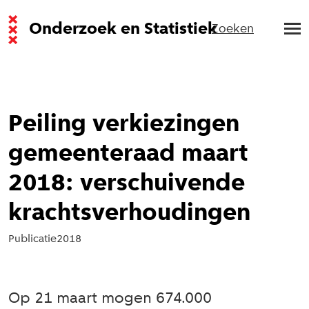
Onderzoek en Statistiek
Zoeken
Peiling verkiezingen
gemeenteraad maart
2018: verschuivende
krachtsverhoudingen
Publicatie
2018
Op 21 maart mogen 674.000