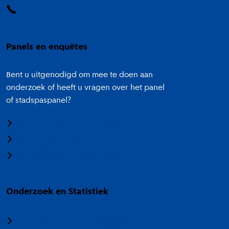
14 020
Panels en enquêtes
Bent u uitgenodigd om mee te doen aan
onderzoek of heeft u vragen over het panel
of stadspaspanel?
Meedoen aan onderzoek
Panel Amsterdam
Stadspaspanel Amsterdam
Onderzoek en Statistiek
Over Onderzoek en Statistiek