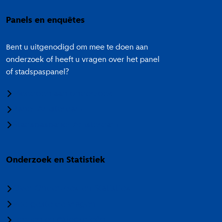
Panels en enquêtes
Bent u uitgenodigd om mee te doen aan
onderzoek of heeft u vragen over het panel
of stadspaspanel?
Meedoen aan onderzoek
Panel Amsterdam
Stadspaspanel Amsterdam
Onderzoek en Statistiek
Over Onderzoek en Statistiek
Veelgestelde vragen
Termen en categorieën