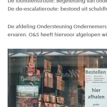
De loondienstroute: Begeleiding van ond
De de-escalatieroute: bestond uit schuld
De afdeling Ondersteuning Ondernemers
ervaren. O&S heeft hiervoor afgelopen w