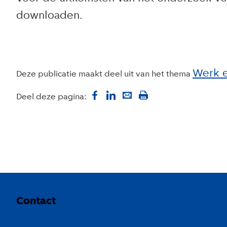
downloaden.
Werk 
Deze publicatie maakt deel uit van het thema
Deel deze pagina:
Colofon
Contact