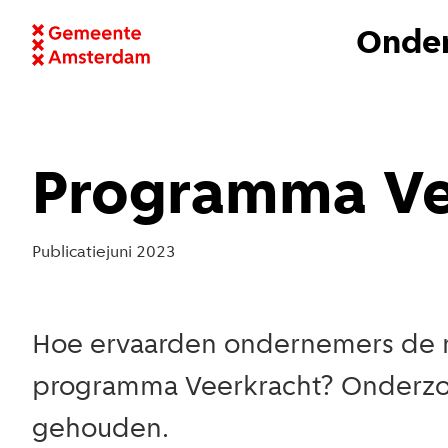
Onder
Programma Ve
Publicatie
juni 2023
Hoe ervaarden ondernemers de r
programma Veerkracht? Onderzoek
gehouden.