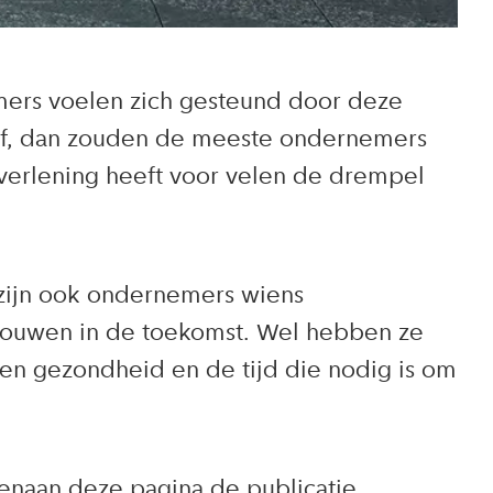
mers voelen zich gesteund door deze
ijf, dan zouden de meeste ondernemers
erlening heeft voor velen de drempel
 zijn ook ondernemers wiens
ouwen in de toekomst. Wel hebben ze
igen gezondheid en de tijd die nodig is om
venaan deze pagina de publicatie