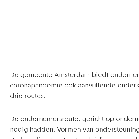
De gemeente Amsterdam biedt onderneme
coronapandemie ook aanvullende onderste
drie routes:
De ondernemersroute: gericht op onderne
nodig hadden. Vormen van ondersteuning