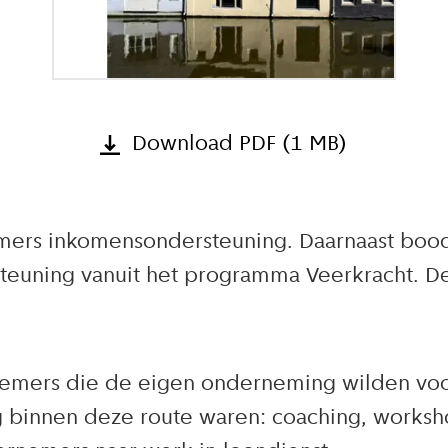
Download PDF (1 MB)
rs inkomensondersteuning. Daarnaast bood
uning vanuit het programma Veerkracht. De 
mers die de eigen onderneming wilden voort
 binnen deze route waren: coaching, worksh