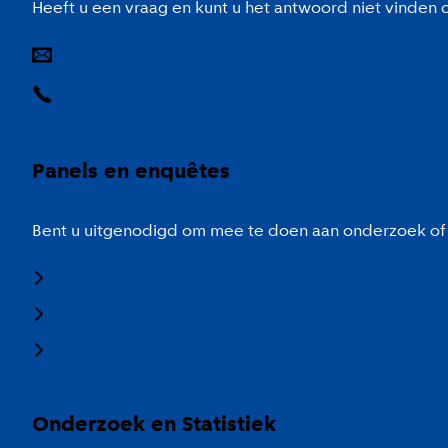
Heeft u een vraag en kunt u het antwoord niet vinden
E-mail
14 020
Panels en enquêtes
Bent u uitgenodigd om mee te doen aan onderzoek of 
Meedoen aan onderzoek
Panel Amsterdam
Stadspaspanel Amsterdam
Onderzoek en Statistiek