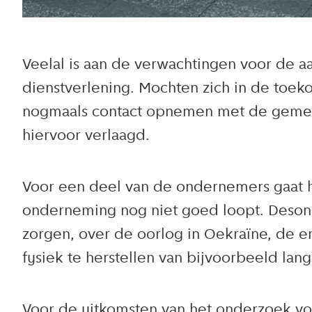
Veelal is aan de verwachtingen voor de 
dienstverlening. Mochten zich in de to
nogmaals contact opnemen met de gemeen
hiervoor verlaagd.
Voor een deel van de ondernemers gaat h
onderneming nog niet goed loopt. Deso
zorgen, over de oorlog in Oekraïne, de en
fysiek te herstellen van bijvoorbeeld la
Voor de uitkomsten van het onderzoek voo