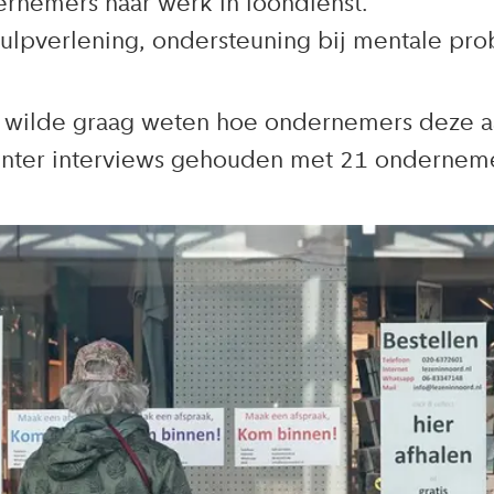
ernemers naar werk in loondienst.
hulpverlening, ondersteuning bij mentale pro
 wilde graag weten hoe ondernemers deze a
inter interviews gehouden met 21 onderneme