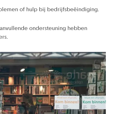
blemen of hulp bij bedrijfsbeëindiging.
anvullende ondersteuning hebben
rs.