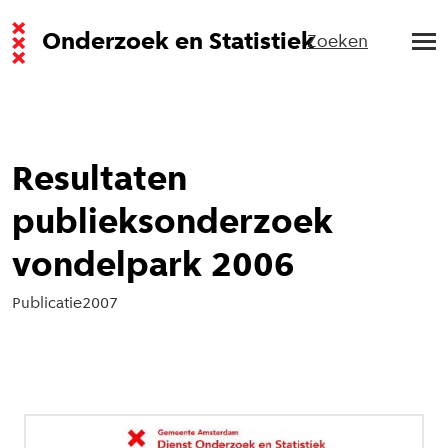
Onderzoek en Statistiek
Zoeken
Resultaten
publieksonderzoek
vondelpark 2006
Publicatie
2007