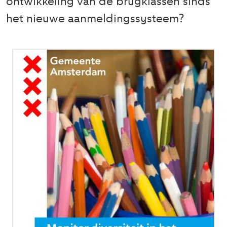
ontwikkeling van de brugklassen sinds
het nieuwe aanmeldingssysteem?