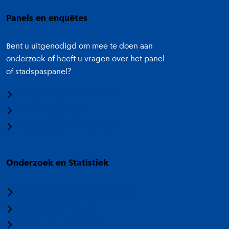
Panels en enquêtes
Bent u uitgenodigd om mee te doen aan
onderzoek of heeft u vragen over het panel
of stadspaspanel?
Meedoen aan onderzoek
Panel Amsterdam
Stadspaspanel Amsterdam
Onderzoek en Statistiek
Over Onderzoek en Statistiek
Veelgestelde vragen
Termen en categorieën