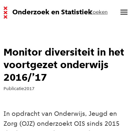
Onderzoek en Statistiek
Zoeken
Monitor diversiteit in het
voortgezet onderwijs
2016/’17
Publicatie
2017
In opdracht van Onderwijs, Jeugd en
Zorg (OJZ) onderzoekt OIS sinds 2015