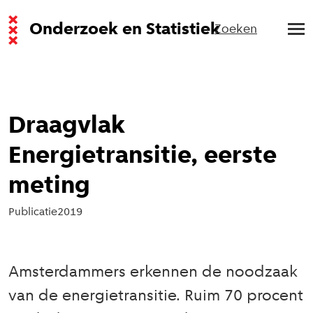
Onderzoek en Statistiek
Zoeken
Draagvlak
Energietransitie, eerste
meting
Publicatie
2019
Amsterdammers erkennen de noodzaak
van de energietransitie. Ruim 70 procent