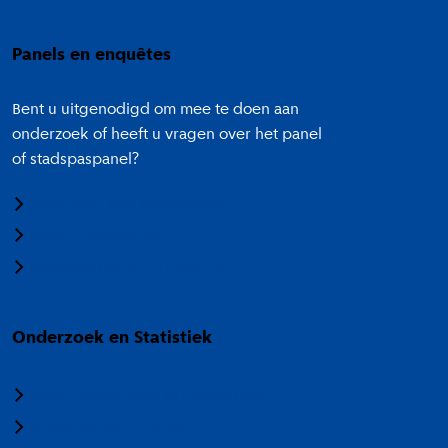
Panels en enquêtes
Bent u uitgenodigd om mee te doen aan
onderzoek of heeft u vragen over het panel
of stadspaspanel?
Meedoen aan onderzoek
Panel Amsterdam
Stadspaspanel Amsterdam
Onderzoek en Statistiek
Over Onderzoek en Statistiek
Veelgestelde vragen