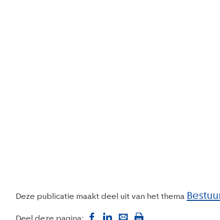
Bestuu
Deze publicatie maakt deel uit van het thema
Deel deze pagina: