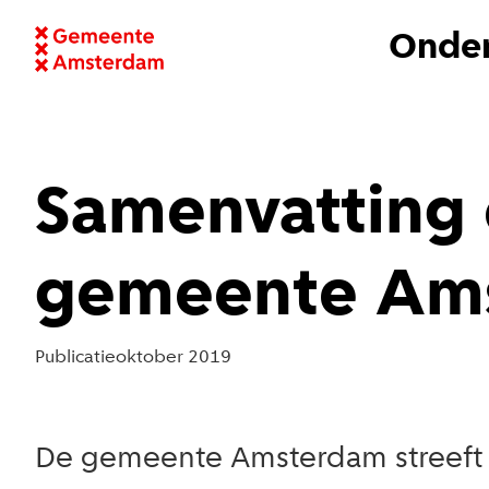
Onder
Samenvatting 
gemeente Am
Publicatie
oktober 2019
De gemeente Amsterdam streeft er