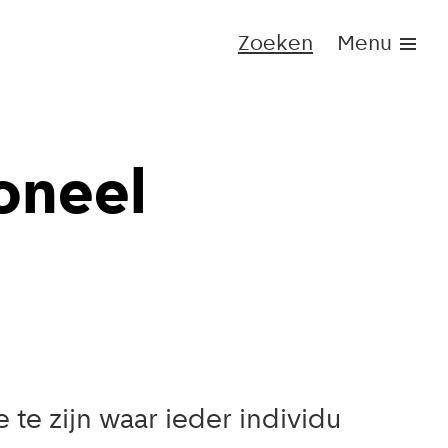
Zoeken
Menu
oneel
te zijn waar ieder individu