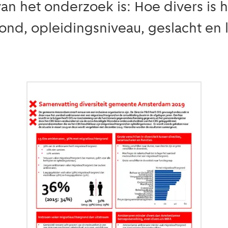
 van het onderzoek is: Hoe divers i
nd, opleidingsniveau, geslacht en l