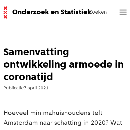
Onderzoek en Statistiek
Zoeken
Samenvatting
ontwikkeling armoede in
coronatijd
Publicatie
7 april 2021
Hoeveel minimahuishoudens telt
Amsterdam naar schatting in 2020? Wat