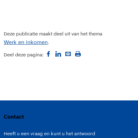
Deze publicatie maakt deel uit van het thema
Werk en inkomen
Deel deze pagina:
Colofon
Contact
Heeft u een vraag en kunt u het antwoord