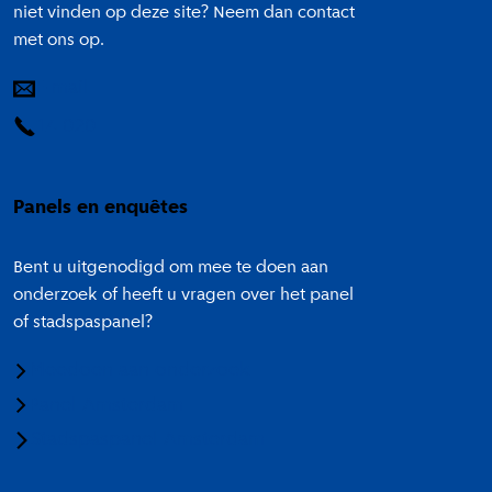
niet vinden op deze site? Neem dan contact
met ons op.
E-mail
14 020
Panels en enquêtes
Bent u uitgenodigd om mee te doen aan
onderzoek of heeft u vragen over het panel
of stadspaspanel?
Meedoen aan onderzoek
Panel Amsterdam
Stadspaspanel Amsterdam