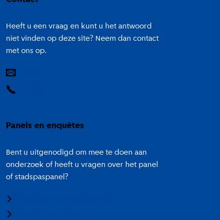
Heeft u een vraag en kunt u het antwoord
niet vinden op deze site? Neem dan contact
met ons op.
E-mail
14 020
Panels en enquêtes
Bent u uitgenodigd om mee te doen aan
onderzoek of heeft u vragen over het panel
of stadspaspanel?
Meedoen aan onderzoek
Panel Amsterdam