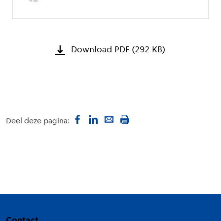
Download PDF (292 KB)
Deel deze pagina:
Colofon
Contact