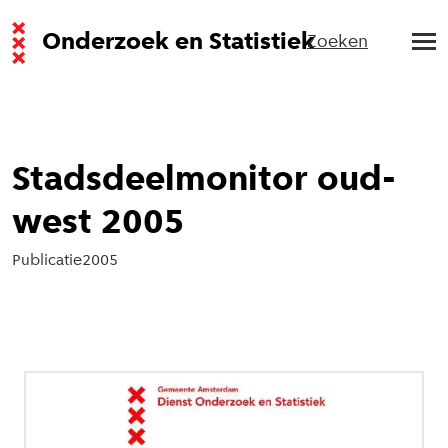
Onderzoek en Statistiek
Zoeken
Stadsdeelmonitor oud-
west 2005
Publicatie
2005