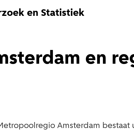
zoek en Statistiek
msterdam en reg
 Metropoolregio Amsterdam bestaat u