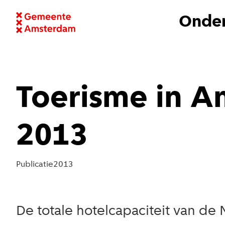
Onder
Toerisme in A
2013
Publicatie
2013
De totale hotelcapaciteit van de