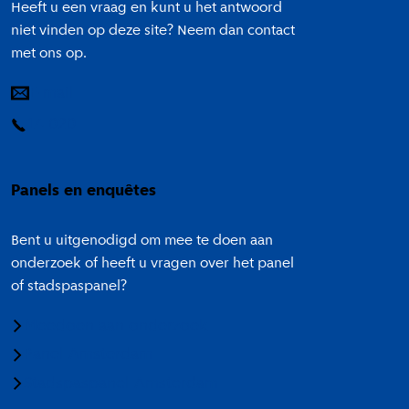
Heeft u een vraag en kunt u het antwoord
niet vinden op deze site? Neem dan contact
met ons op.
E-mail
14 020
Panels en enquêtes
Bent u uitgenodigd om mee te doen aan
onderzoek of heeft u vragen over het panel
of stadspaspanel?
Meedoen aan onderzoek
Panel Amsterdam
Stadspaspanel Amsterdam