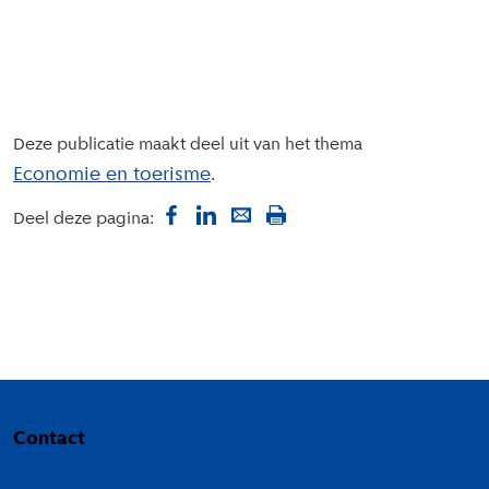
Deze publicatie maakt deel uit van het thema
Economie en toerisme
Deel deze pagina:
Colofon
Contact