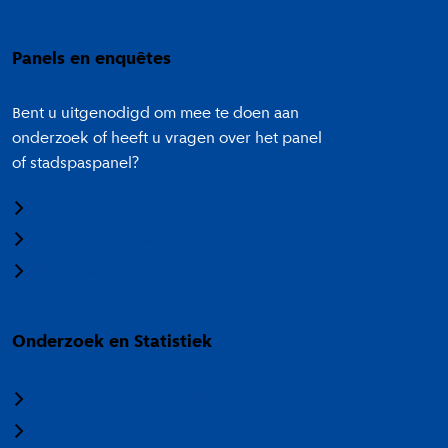
Panels en enquêtes
Bent u uitgenodigd om mee te doen aan
onderzoek of heeft u vragen over het panel
of stadspaspanel?
Meedoen aan onderzoek
Panel Amsterdam
Stadspaspanel Amsterdam
Onderzoek en Statistiek
Over Onderzoek en Statistiek
Veelgestelde vragen