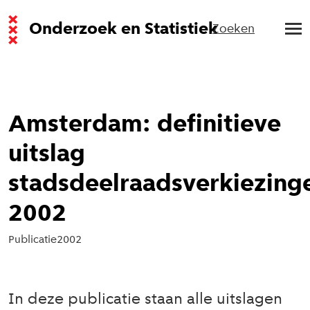
Onderzoek en Statistiek
Zoeken
Amsterdam: definitieve
uitslag
stadsdeelraadsverkiezing
2002
Publicatie
2002
In deze publicatie staan alle uitslagen