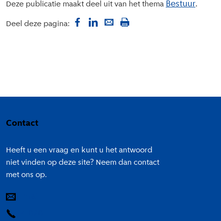
Bestuur
Deze publicatie maakt deel uit van het thema
Deel deze pagina:
Colofon
Contact
Heeft u een vraag en kunt u het antwoord
niet vinden op deze site? Neem dan contact
met ons op.
E-mail
14 020