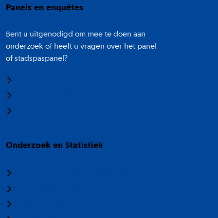
Panels en enquêtes
Bent u uitgenodigd om mee te doen aan
onderzoek of heeft u vragen over het panel
of stadspaspanel?
Meedoen aan onderzoek
Panel Amsterdam
Stadspaspanel Amsterdam
Onderzoek en Statistiek
Over Onderzoek en Statistiek
Veelgestelde vragen
Termen en categorieën