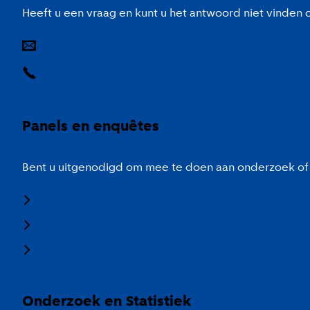
Heeft u een vraag en kunt u het antwoord niet vinden
E-mail
14 020
Panels en enquêtes
Bent u uitgenodigd om mee te doen aan onderzoek of 
Meedoen aan onderzoek
Panel Amsterdam
Stadspaspanel Amsterdam
Onderzoek en Statistiek