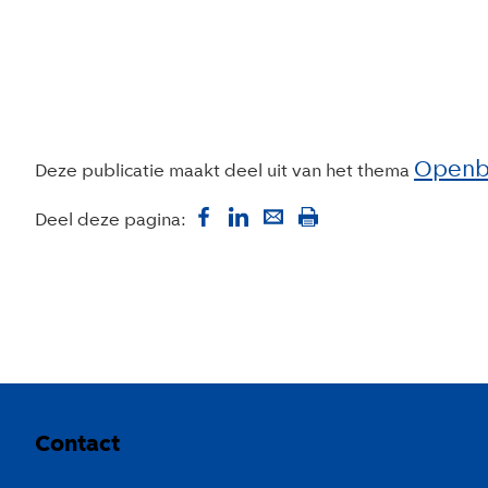
Openba
Deze publicatie maakt deel uit van het thema
Deel deze pagina:
Colofon
Contact