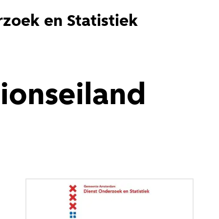
zoek en Statistiek
tionseiland