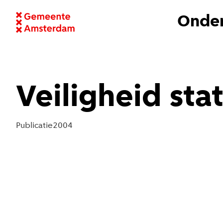
Onder
Veiligheid sta
Publicatie
2004