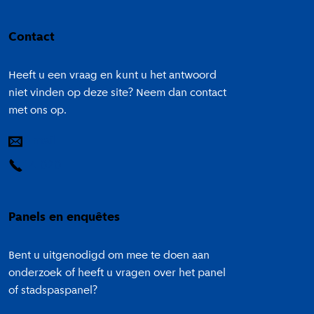
Colofon
Contact
Heeft u een vraag en kunt u het antwoord
niet vinden op deze site? Neem dan contact
met ons op.
E-mail
14 020
Panels en enquêtes
Bent u uitgenodigd om mee te doen aan
onderzoek of heeft u vragen over het panel
of stadspaspanel?