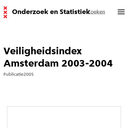
Onderzoek en Statistiek
Zoeken
Veiligheidsindex
Amsterdam 2003-2004
Publicatie
2005