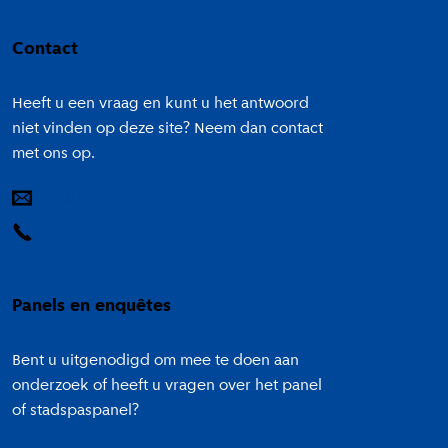
Colofon
Contact
Heeft u een vraag en kunt u het antwoord
niet vinden op deze site? Neem dan contact
met ons op.
E-mail
14 020
Panels en enquêtes
Bent u uitgenodigd om mee te doen aan
onderzoek of heeft u vragen over het panel
of stadspaspanel?