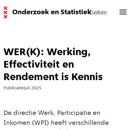
Onderzoek en Statistiek
Zoeken
WER(K): Werking,
Effectiviteit en
Rendement is Kennis
Publicatie
juli 2025
De directie Werk, Participatie en
Inkomen (WPI) heeft verschillende