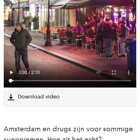
Download video
Amsterdam en drugs zijn voor sommige