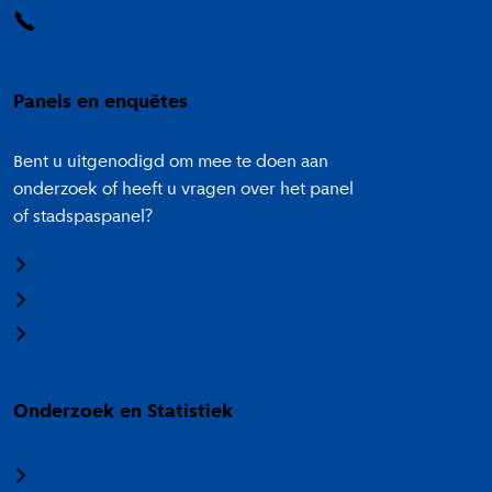
14 020
Panels en enquêtes
Bent u uitgenodigd om mee te doen aan
onderzoek of heeft u vragen over het panel
of stadspaspanel?
Meedoen aan onderzoek
Panel Amsterdam
Stadspaspanel Amsterdam
Onderzoek en Statistiek
Over Onderzoek en Statistiek