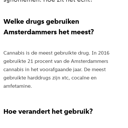
synoniemen. Hoe zit het echt?
Welke drugs gebruiken
Amsterdammers het meest?
Cannabis is de meest gebruikte drug. In 2016
gebruikte 21 procent van de Amsterdammers
cannabis in het voorafgaande jaar. De meest
gebruikte harddrugs zijn xtc, cocaïne en
amfetamine.
Hoe verandert het gebruik?