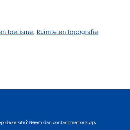
en toerisme
Ruimte en topografie
 op deze site? Neem dan contact met ons op.