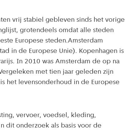
n vrij stabiel gebleven sinds het vorige
lijst, grotendeels omdat alle steden
meeste Europese steden.Amsterdam
ad in de Europese Unie). Kopenhagen is
Parijs. In 2010 was Amsterdam de op na
Vergeleken met tien jaar geleden zijn
n is het levensonderhoud in de Europese
ing, vervoer, voedsel, kleding,
in dit onderzoek als basis voor de