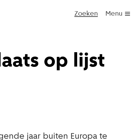
Zoeken
Menu
ats op lijst
gende jaar buiten Europa te