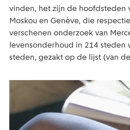
vinden, het zijn de hoofdsteden 
Moskou en Genève, die respectievel
verschenen onderzoek van Mercer 
levensonderhoud in 214 steden w
steden, gezakt op de lijst (van d