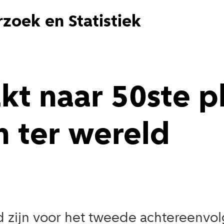
zoek en Statistiek
 naar 50ste pla
n ter wereld
d zijn voor het tweede achtereenvol