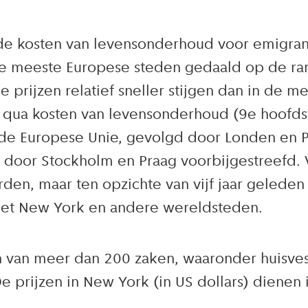
e kosten van levensonderhoud voor emigrante
e meeste Europese steden gedaald op de rang
prijzen relatief sneller stijgen dan in de 
qua kosten van levensonderhoud (9e hoofdst
n de Europese Unie, gevolgd door Londen en 
1 door Stockholm en Praag voorbijgestreefd. 
den, maar ten opzichte van vijf jaar gelede
t New York en andere wereldsteden.
 van meer dan 200 zaken, waaronder huisvest
 prijzen in New York (in US dollars) dienen 