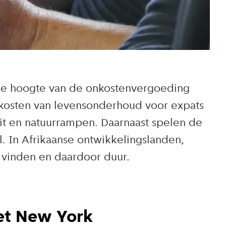
 de hoogte van de onkostenvergoeding
 kosten van levensonderhoud voor expats
teit en natuurrampen. Daarnaast spelen de
l. In Afrikaanse ontwikkelingslanden,
e vinden en daardoor duur.
et New York