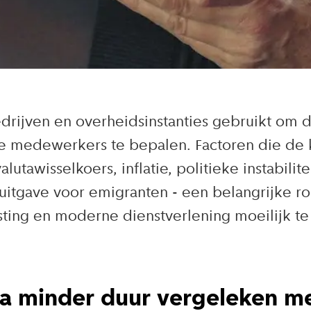
drijven en overheidsinstanties gebruikt om
de medewerkers te bepalen. Factoren die de
utawisselkoers, inflatie, politieke instabili
 uitgave voor emigranten - een belangrijke ro
vesting en moderne dienstverlening moeilijk t
a minder duur vergeleken m