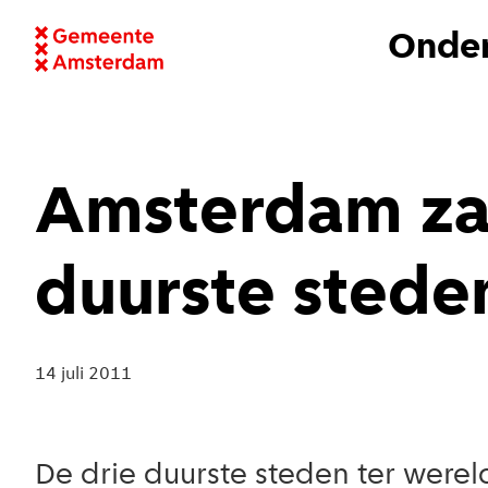
Onder
Amsterdam zakt
duurste stede
14 juli 2011
De drie duurste steden ter werel