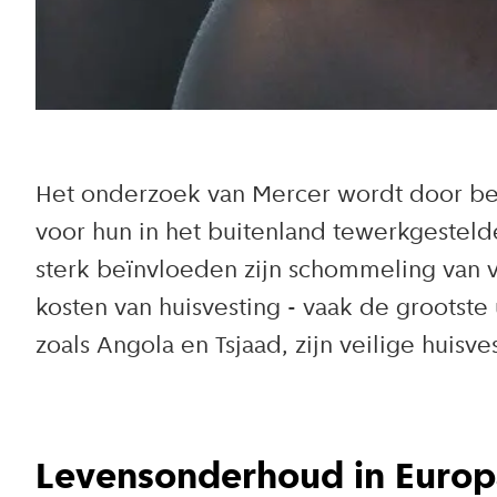
Het onderzoek van Mercer wordt door be
voor hun in het buitenland tewerkgestel
sterk beïnvloeden zijn schommeling van val
kosten van huisvesting - vaak de grootste
zoals Angola en Tsjaad, zijn veilige huis
Levensonderhoud in Europ