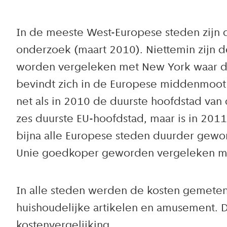
In de meeste West-Europese steden zijn d
onderzoek (maart 2010). Niettemin zijn d
worden vergeleken met New York waar de 
bevindt zich in de Europese middenmoot 
net als in 2010 de duurste hoofdstad va
zes duurste EU-hoofdstad, maar is in 201
bijna alle Europese steden duurder gewor
Unie goedkoper geworden vergeleken me
In alle steden werden de kosten gemeten
huishoudelijke artikelen en amusement. De
kostenvergelijking.