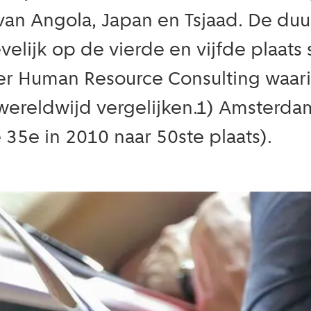
van Angola, Japan en Tsjaad. De duu
ijk op de vierde en vijfde plaats st
Human Resource Consulting waarin z
ereldwijd vergelijken.1) Amsterdam 
e 35e in 2010 naar 50ste plaats).