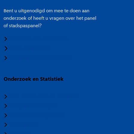
Bent u uitgenodigd om mee te doen aan
onderzoek of heeft u vragen over het panel
of stadspaspanel?
Meedoen aan onderzoek
Panel Amsterdam
Stadspaspanel Amsterdam
Onderzoek en Statistiek
Over Onderzoek en Statistiek
Veelgestelde vragen
Termen en categorieën
Nieuwsbrief