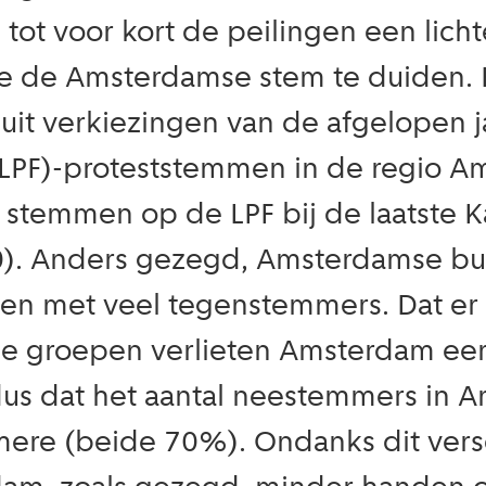
 tot voor kort de peilingen een lic
oe de Amsterdamse stem te duiden. E
at uit verkiezingen van de afgelopen 
 (LPF)-proteststemmen in de regio A
 stemmen op de LPF bij de laatste K
80). Anders gezegd, Amsterdamse bu
en met veel tegenstemmers. Dat er e
ze groepen verlieten Amsterdam ee
us dat het aantal neestemmers in A
lmere (beide 70%). Ondanks dit ver