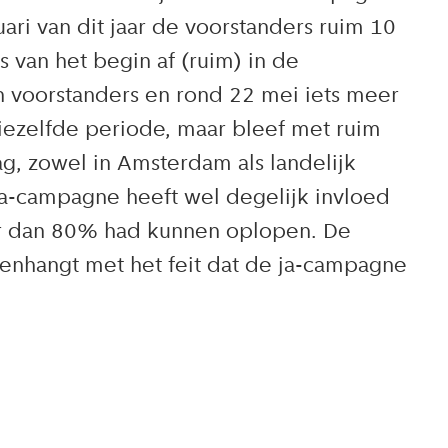
ri van dit jaar de voorstanders ruim 10
 van het begin af (ruim) in de
 voorstanders en rond 22 mei iets meer
iezelfde periode, maar bleef met ruim
ag, zowel in Amsterdam als landelijk
 ja-campagne heeft wel degelijk invloed
er dan 80% had kunnen oplopen. De
enhangt met het feit dat de ja-campagne