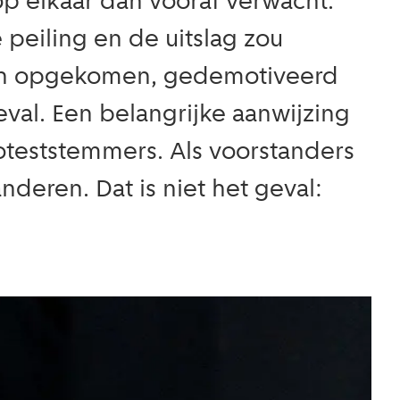
p elkaar dan vooraf verwacht.
 peiling en de uitslag zou
zijn opgekomen, gedemotiveerd
geval. Een belangrijke aanwijzing
teststemmers. Als voorstanders
deren. Dat is niet het geval: