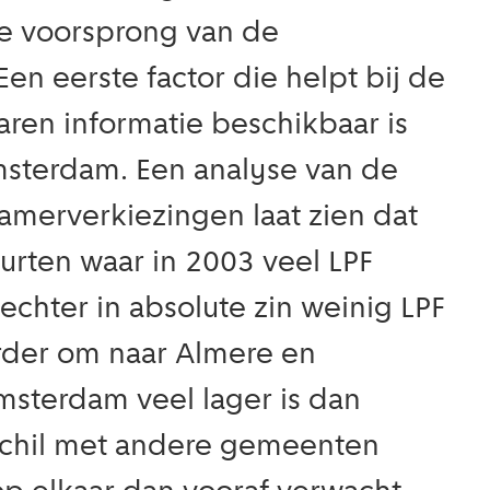
hte voorsprong van de
en eerste factor die helpt bij de
jaren informatie beschikbaar is
msterdam. Een analyse van de
amerverkiezingen laat zien dat
urten waar in 2003 veel LPF
chter in absolute zin weinig LPF
rder om naar Almere en
msterdam veel lager is dan
schil met andere gemeenten