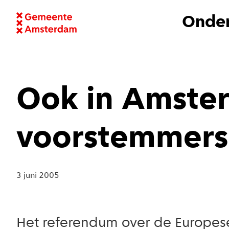
Onder
Ook in Amste
voorstemmers
3 juni 2005
Het referendum over de Europes