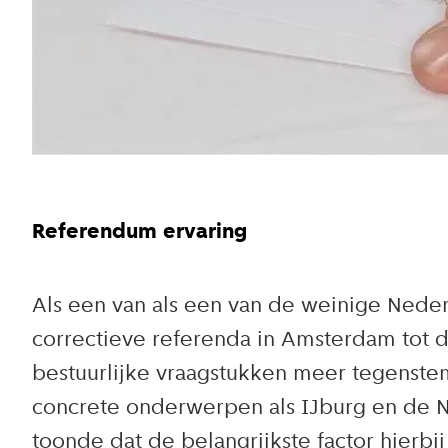
Referendum ervaring
Als een van als een van de weinige Neder
correctieve referenda in Amsterdam tot 
bestuurlijke vraagstukken meer tegenste
concrete onderwerpen als IJburg en de NZ
toonde dat de belangrijkste factor hierb