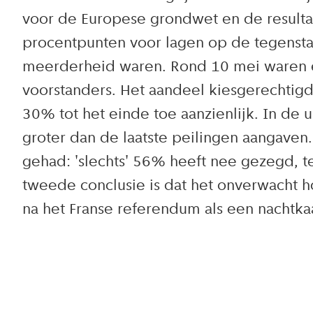
voor de Europese grondwet en de resultat
procentpunten voor lagen op de tegenstand
meerderheid waren. Rond 10 mei waren e
voorstanders. Het aandeel kiesgerechtig
30% tot het einde toe aanzienlijk. In de 
groter dan de laatste peilingen aangaven.
gehad: 'slechts' 56% heeft nee gezegd, 
tweede conclusie is dat het onverwacht
na het Franse referendum als een nachtkaa