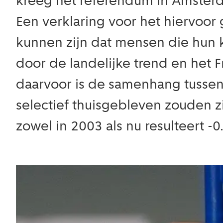
kreeg het referendum in Amsterd
Een verklaring voor het hiervoor 
kunnen zijn dat mensen die hun
door de landelijke trend en het Fr
daarvoor is de samenhang tussen
selectief thuisgebleven zouden z
zowel in 2003 als nu resulteert -0