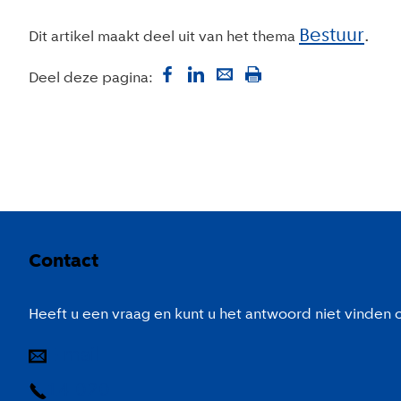
Bestuur
Dit artikel maakt deel uit van het thema
Deel deze pagina:
Colofon
Contact
Heeft u een vraag en kunt u het antwoord niet vinden
E-mail
14 020