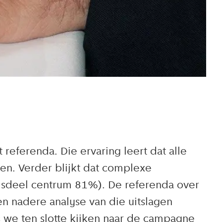
eferenda. Die ervaring leert dat alle
en. Verder blijkt dat complexe
adsdeel centrum 81%). De referenda over
en nadere analyse van die uitslagen
s we ten slotte kijken naar de campagne