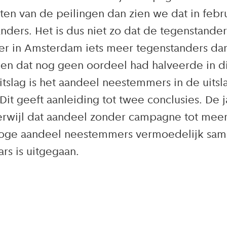
en van de peilingen dan zien we dat in februa
ers. Het is dus niet zo dat de tegenstanders
r in Amsterdam iets meer tegenstanders dan
den dat nog geen oordeel had halveerde in d
uitslag is het aandeel neestemmers in de uitsl
Dit geeft aanleiding tot twee conclusies. De
terwijl dat aandeel zonder campagne tot me
 hoge aandeel neestemmers vermoedelijk sam
rs is uitgegaan.