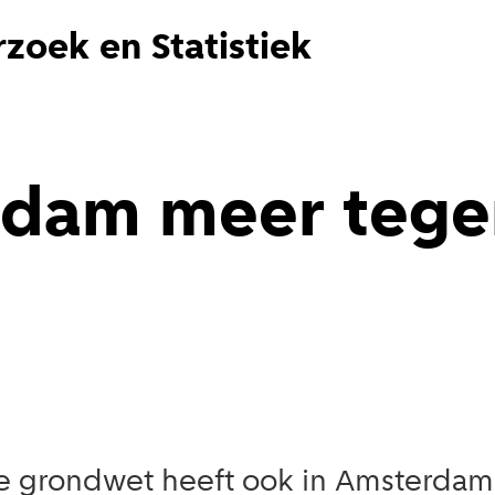
zoek en Statistiek
rdam meer tege
e grondwet heeft ook in Amsterdam