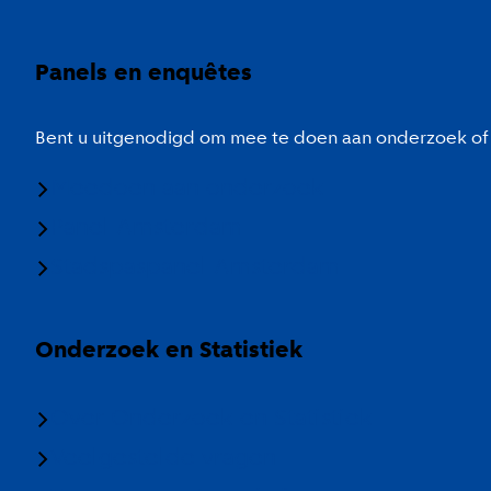
Panels en enquêtes
Bent u uitgenodigd om mee te doen aan onderzoek of 
Meedoen aan onderzoek
Panel Amsterdam
Stadspaspanel Amsterdam
Onderzoek en Statistiek
Over Onderzoek en Statistiek
Veelgestelde vragen