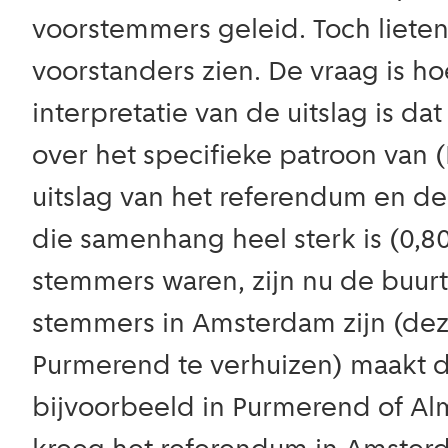
voorstemmers geleid. Toch lieten
voorstanders zien. De vraag is h
interpretatie van de uitslag is d
over het specifieke patroon van
uitslag van het referendum en de
die samenhang heel sterk is (0,
stemmers waren, zijn nu de buurt
stemmers in Amsterdam zijn (de
Purmerend te verhuizen) maakt d
bijvoorbeeld in Purmerend of A