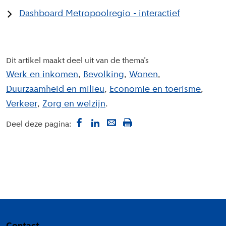
Dashboard Metropoolregio - interactief
Dit artikel maakt deel uit van de thema’s
Werk en inkomen
Bevolking
Wonen
Duurzaamheid en milieu
Economie en toerisme
Verkeer
Zorg en welzijn
Deel deze pagina:
Colofon