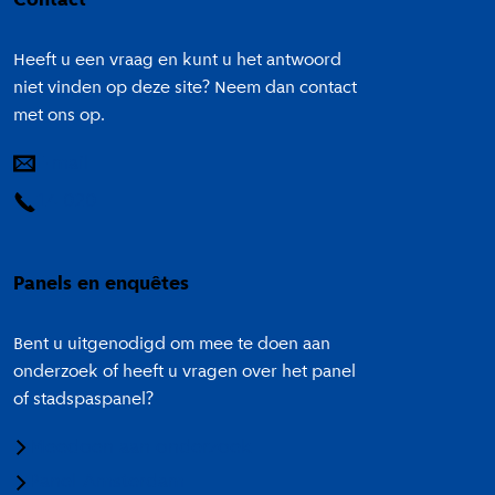
Contact
Heeft u een vraag en kunt u het antwoord
niet vinden op deze site? Neem dan contact
met ons op.
E-mail
14 020
Panels en enquêtes
Bent u uitgenodigd om mee te doen aan
onderzoek of heeft u vragen over het panel
of stadspaspanel?
Meedoen aan onderzoek
Panel Amsterdam