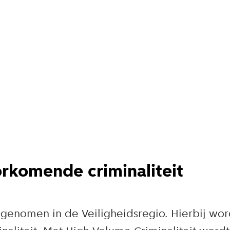
komende criminaliteit
toegenomen in de Veiligheidsregio. Hierbij w