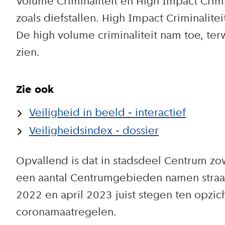
Volume Criminaliteit en High Impact Crim
zoals diefstallen. High Impact Criminalite
De high volume criminaliteit nam toe, ter
zien.
Zie ook
Veiligheid in beeld - interactief
Veiligheidsindex - dossier
Opvallend is dat in stadsdeel Centrum zow
een aantal Centrumgebieden namen straatr
2022 en april 2023 juist stegen ten opzic
coronamaatregelen.