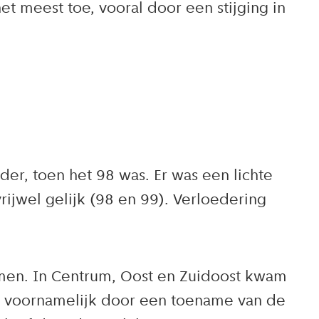
 meest toe, vooral door een stijging in
der, toen het 98 was. Er was een lichte
ijwel gelijk (98 en 99). Verloedering
omen. In Centrum, Oost en Zuidoost kwam
t voornamelijk door een toename van de