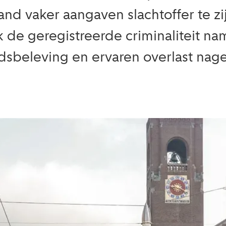
d vaker aangaven slachtoffer te zij
k de geregistreerde criminaliteit na
dsbeleving en ervaren overlast nag