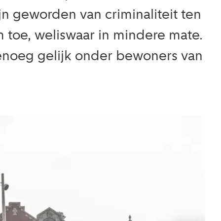
n geworden van criminaliteit ten
m toe, weliswaar in mindere mate.
enoeg gelijk onder bewoners van