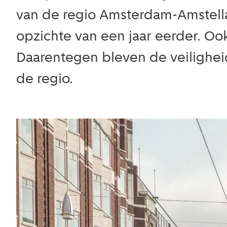
van de regio Amsterdam-Amstellan
opzichte van een jaar eerder. Oo
Daarentegen bleven de veilighei
de regio.