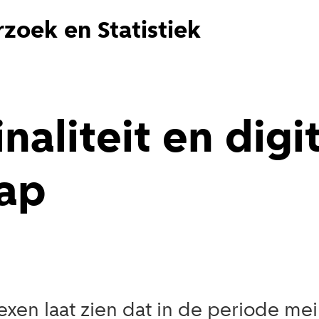
zoek en Statistiek
aliteit en digi
hap
xen laat zien dat in de periode me