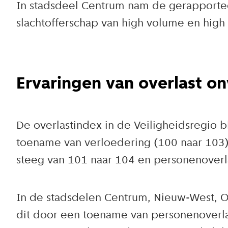
In stadsdeel Centrum nam de gerapporteer
slachtofferschap van high volume en high i
Ervaringen van overlast o
De overlastindex in de Veiligheidsregio b
toename van verloedering (100 naar 103).
steeg van 101 naar 104 en personenoverla
In de stadsdelen Centrum, Nieuw-West, O
dit door een toename van personenoverl