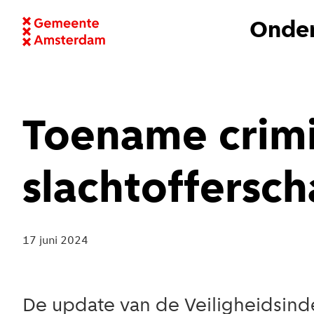
Onder
Toename crimin
slachtoffersc
17 juni 2024
De update van de Veiligheidsinde