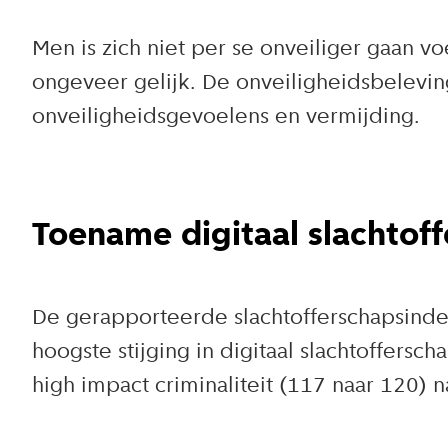
Men is zich niet per se onveiliger gaan v
ongeveer gelijk. De onveiligheidsbelevi
onveiligheidsgevoelens en vermijding.
Toename digitaal slachtof
De gerapporteerde slachtofferschapsinde
hoogste stijging in digitaal slachtoffersc
high impact criminaliteit (117 naar 120) 