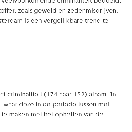
dt veelvoorkomende criminaliteit bedoeld,
chtoffer, zoals geweld en zedenmisdrijven.
msterdam is een vergelijkbare trend te
t criminaliteit (174 naar 152) afnam. In
, waar deze in de periode tussen mei
jk te maken met het opheffen van de