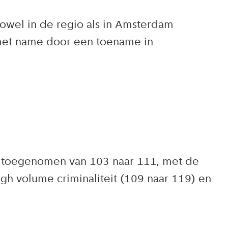
zowel in de regio als in Amsterdam
 met name door een toename in
e toegenomen van 103 naar 111, met de
high volume criminaliteit (109 naar 119) en