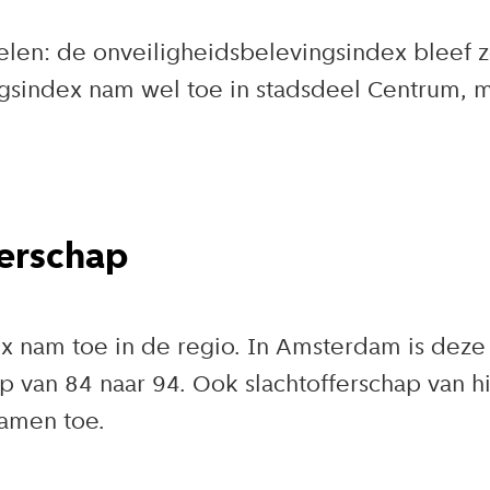
oelen: de onveiligheidsbelevingsindex bleef 
ngsindex nam wel toe in stadsdeel Centrum,
ferschap
x nam toe in de regio. In Amsterdam is dez
hap van 84 naar 94. Ook slachtofferschap van 
namen toe.