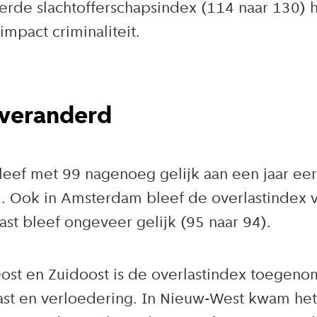
de slachtofferschapsindex (114 naar 130) het
mpact criminaliteit.
nveranderd
leef met 99 nagenoeg gelijk aan een jaar eer
 Ook in Amsterdam bleef de overlastindex vr
st bleef ongeveer gelijk (95 naar 94).
ost en Zuidoost is de overlastindex toegen
ast en verloedering. In Nieuw-West kwam he