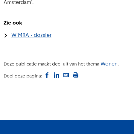
Amsterdam'.
Zie ook
WiMRA - dossier
Wonen
Deze publicatie maakt deel uit van het thema
Deel deze pagina:
Colofon