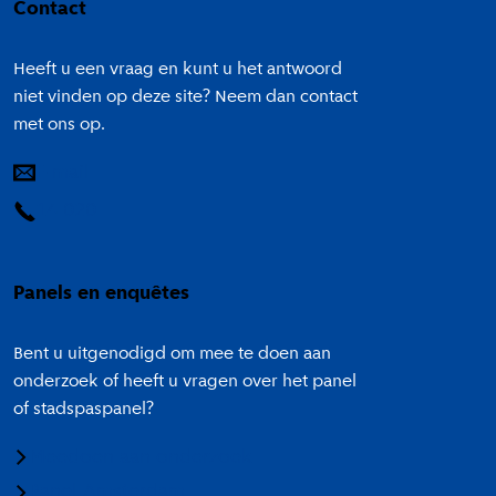
Contact
Heeft u een vraag en kunt u het antwoord
niet vinden op deze site? Neem dan contact
met ons op.
E-mail
14 020
Panels en enquêtes
Bent u uitgenodigd om mee te doen aan
onderzoek of heeft u vragen over het panel
of stadspaspanel?
Meedoen aan onderzoek
Panel Amsterdam